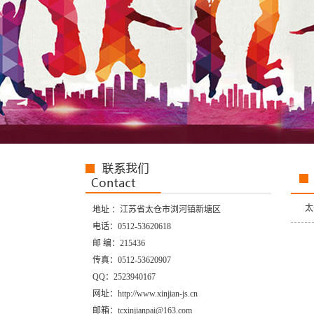
太
地址 ：江苏省太仓市浏河镇新塘区
电话：0512-53620618
邮 编：215436
传真：0512-53620907
QQ：2523940167
网址：http://www.xinjian-js.cn
邮箱：
tcxinjianpai@163.com