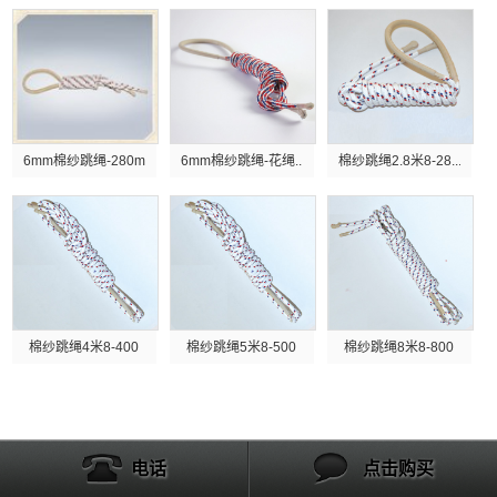
6mm棉纱跳绳-280m...
6mm棉纱跳绳-花绳...
棉纱跳绳2.8米8-28...
棉纱跳绳4米8-400
棉纱跳绳5米8-500
棉纱跳绳8米8-800
电话
点击购买